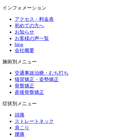
インフォメーション
アクセス・料金表
初めての方へ
お知らせ
お客様の声一覧
blog
会社概要
施術別メニュー
交通事故治療・むち打ち
猫背矯正・姿勢矯正
骨盤矯正
産後骨盤矯正
症状別メニュー
頭痛
ストレートネック
肩こり
腰痛