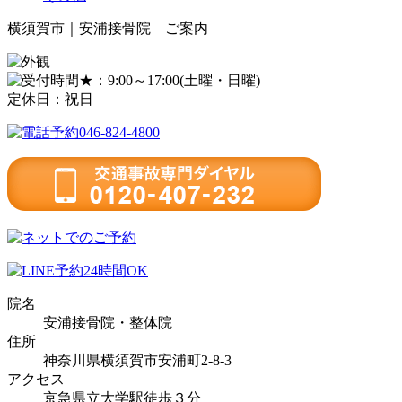
横須賀市｜安浦接骨院 ご案内
★：9:00～17:00(土曜・日曜)
定休日：祝日
院名
安浦接骨院・整体院
住所
神奈川県横須賀市安浦町2-8-3
アクセス
京急県立大学駅徒歩３分