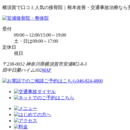
横須賀で口コミ人気の接骨院｜根本改善・交通事故治療なら
受付
09:00～12:00/15:00～19:00
土・日は09:00～17:00
定休日
祝日
〒238-0012 神奈川県横須賀市安浦町2-8-3
田中日榮ハイム102
MAP