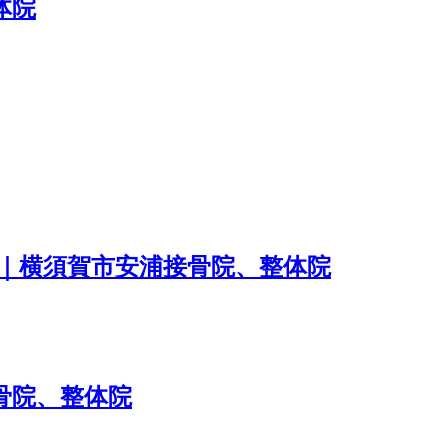
体院
｜横須賀市安浦接骨院、整体院
骨院、整体院