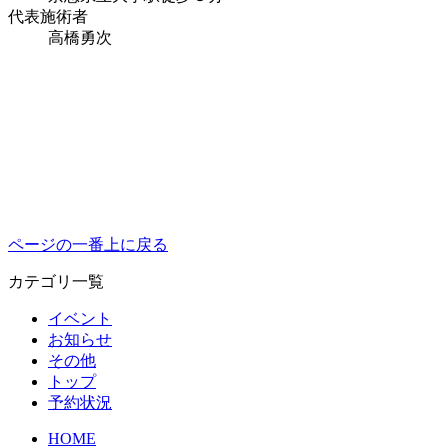
代表施術者
高橋勇次
ページの一番上に戻る
カテゴリ一覧
イベント
お知らせ
その他
トップ
予約状況
HOME